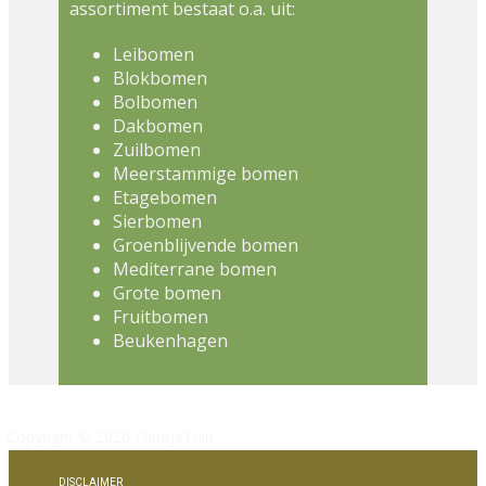
assortiment bestaat o.a. uit:
Leibomen
Blokbomen
Bolbomen
Dakbomen
Zuilbomen
Meerstammige bomen
Etagebomen
Sierbomen
Groenblijvende bomen
Mediterrane bomen
Grote bomen
Fruitbomen
Beukenhagen
Copyright © 2026 PlantjeTuin
DISCLAIMER