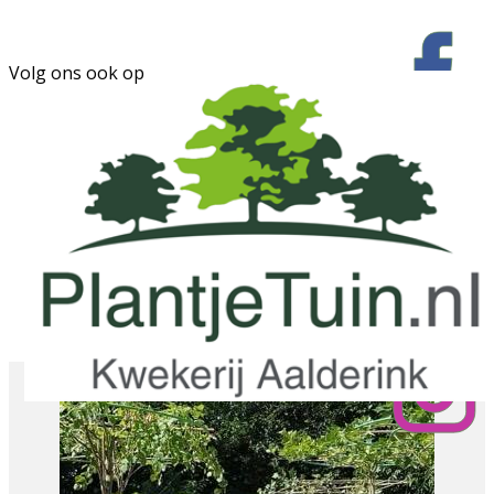
Volg ons ook op